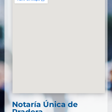
Notaría Única de
Pradera