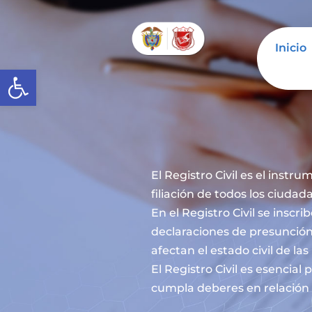
Inicio
Abrir barra de herramientas
El Registro Civil es el instru
filiación de todos los ciuda
En el Registro Civil se inscr
declaraciones de presunción
afectan el estado civil de la
El Registro Civil es esencia
cumpla deberes en relación c