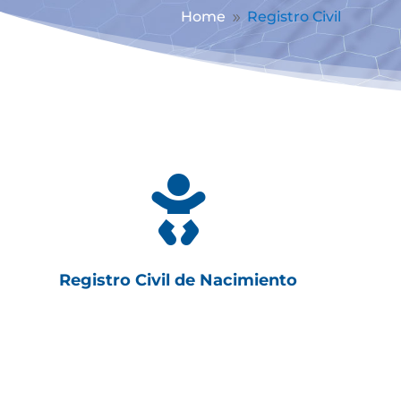
Home
Registro Civil
9

Registro Civil de Nacimiento