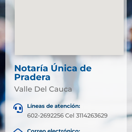
Notaría Única de
Pradera
Valle Del Cauca
Líneas de atención:

602-2692256 Cel 3114263629
Correo electrónico: