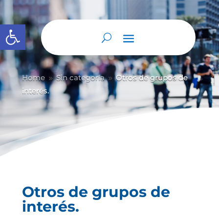
Abrir barra de herramientas
Home
Sin categoría
Otros de grupos de
9
9
interés.
Otros de grupos de
interés.