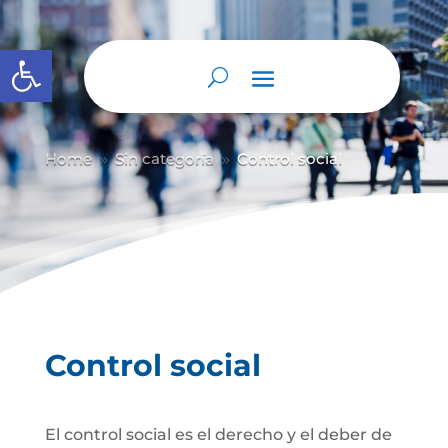
Abrir barra de herramientas
Home
Sin categoría
Control social
9
9
Control social
El control social es el derecho y el deber de