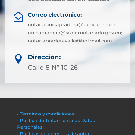
Correo electrónico:

notariaunicapradera@ucnc.com.co;
unicapradera@supernotariado.gov.co;
notariapraderavalle@hotmail.com
Dirección:

Calle 8 N° 10-26
• Términos y condiciones
• Política de Tratamiento de Datos
Personales
• Políticas de derechos de autor