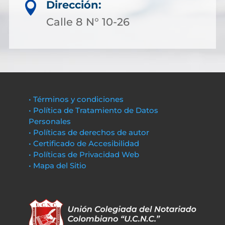
Dirección:

Calle 8 N° 10-26
• Términos y condiciones
• Política de Tratamiento de Datos
Personales
• Políticas de derechos de autor
• Certificado de Accesibilidad
• Políticas de Privacidad Web
• Mapa del Sitio