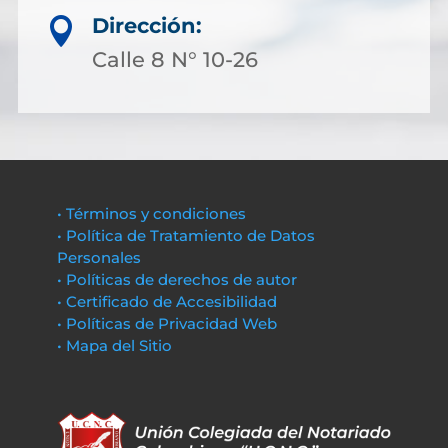
Dirección:

Calle 8 N° 10-26
• Términos y condiciones
• Política de Tratamiento de Datos
Personales
• Políticas de derechos de autor
• Certificado de Accesibilidad
• Políticas de Privacidad Web
• Mapa del Sitio