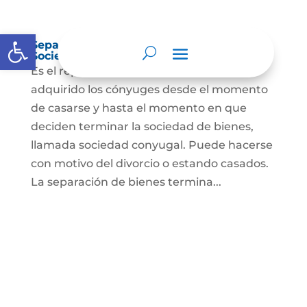
Abrir barra de herramientas
Separación de Bienes o Liquidación de
Sociedad Conyugal
Es el reparto de los bienes que han
adquirido los cónyuges desde el momento
de casarse y hasta el momento en que
deciden terminar la sociedad de bienes,
llamada sociedad conyugal. Puede hacerse
con motivo del divorcio o estando casados.
La separación de bienes termina...