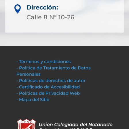
Dirección:

Calle 8 N° 10-26
• Términos y condiciones
• Política de Tratamiento de Datos
Personales
• Políticas de derechos de autor
• Certificado de Accesibilidad
• Políticas de Privacidad Web
• Mapa del Sitio