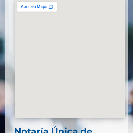
Notaría Única de