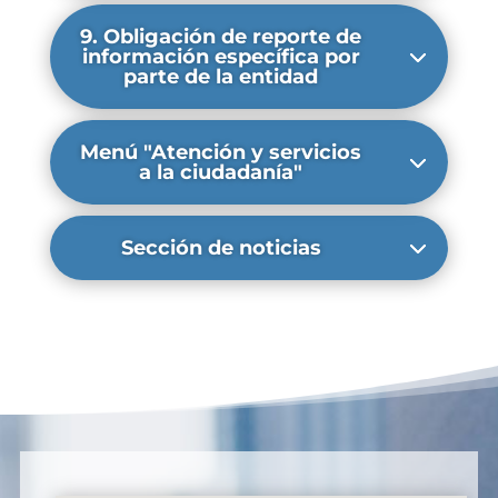
9. Obligación de reporte de
información específica por
parte de la entidad
Menú "Atención y servicios
a la ciudadanía"
Sección de noticias