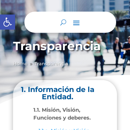
Abrir barra de herramientas
Transparencia
Home
Transparencia
9
1. Información de la
Entidad.
1.1. Misión, Visión,
Funciones y deberes.