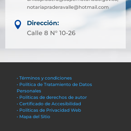
notariapraderavalle@hotmail.com
Dirección:

Calle 8 N° 10-26
• Términos y condiciones
• Política de Tratamiento de Datos
Personales
• Políticas de derechos de autor
• Certificado de Accesibilidad
• Políticas de Privacidad Web
• Mapa del Sitio